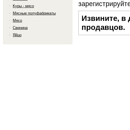
зарегистрируйте
Куры - мясо
Мясные полуфабрикаты
Извините, в
Мясо
продавцов.
Свинина
Яйцо